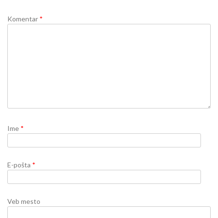
Komentar
*
Ime
*
E-pošta
*
Veb mesto