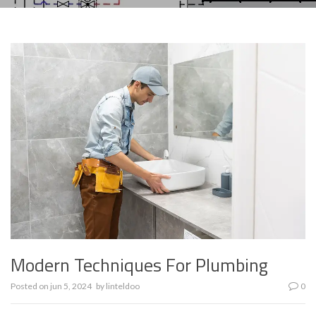
Modern Techniques For Plumbing
Posted on
jun 5, 2024
by
linteldoo
0