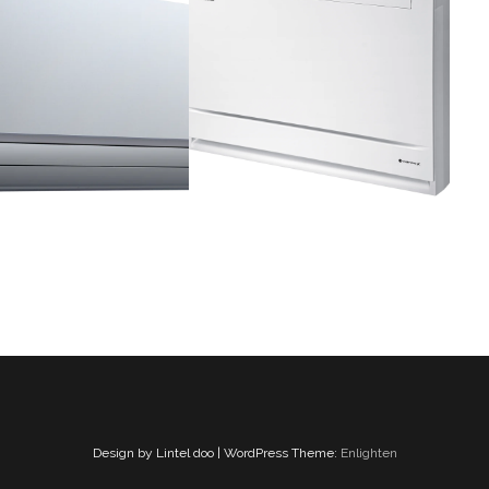
Design by Lintel doo | WordPress Theme:
Enlighten