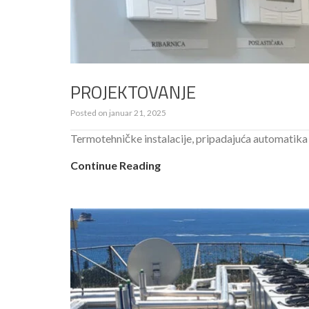
PROJEKTOVANJE
Posted on
januar 21, 2025
Termotehničke instalacije, pripadajuća automatika
Continue Reading