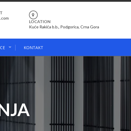
RT
m.com
LOCATION
Kuće Rakića b.b., Podgorica, Crna Gora
CE
KONTAKT
NJA