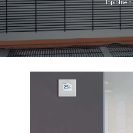
Toplotne pu
BLOG