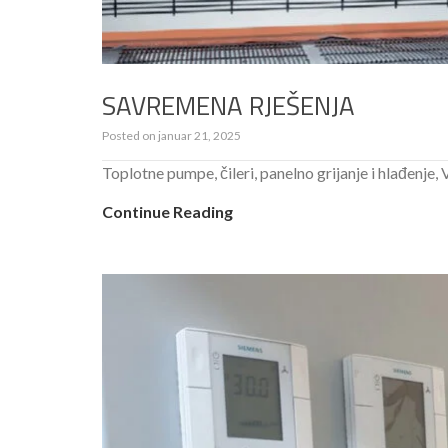
SAVREMENA RJEŠENJA
Posted on
januar 21, 2025
Toplotne pumpe, čileri, panelno grijanje i hlađenje, V
Continue Reading