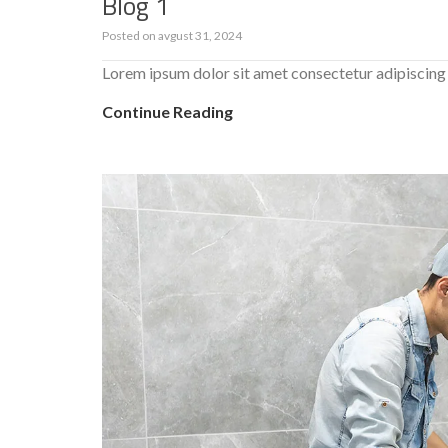
Blog 1
Posted on
avgust 31, 2024
Lorem ipsum dolor sit amet consectetur adipiscing 
Continue Reading