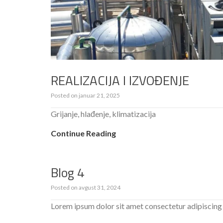
REALIZACIJA I IZVOĐENJE
Posted on
januar 21, 2025
Grijanje, hlađenje, klimatizacija
Continue Reading
Blog 4
Posted on
avgust 31, 2024
Lorem ipsum dolor sit amet consectetur adipiscing 