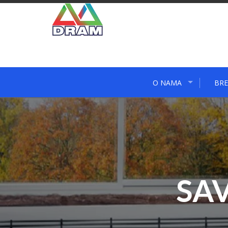
Skip
to
content
O NAMA
BRE
SA